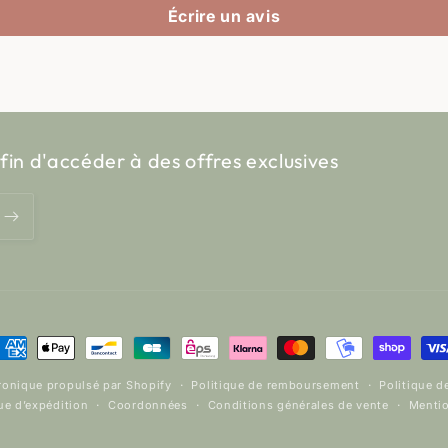
Écrire un avis
fin d'accéder à des offres exclusives
oyens
e
onique propulsé par Shopify
Politique de remboursement
Politique d
aiement
ue d’expédition
Coordonnées
Conditions générales de vente
Mentio