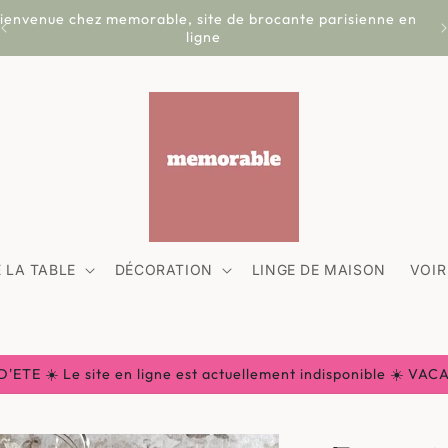
ienvenue chez memorable, site de brocante parisienne en
ligne
 LA TABLE
DÉCORATION
LINGE DE MAISON
VOIR
ETE ☀️ Le site en ligne est actuellement indisponible ☀️ VA